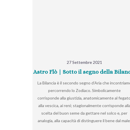
27 Settembre 2021
Astro Flò | Sotto il segno della Bilan
La Bilancia è il secondo segno d’Aria che incontriam
percorrendo lo Zodiaco. Simbolicamente
corrisponde alla giustizia, anatomicamente al fegato
alla vescica, ai reni; stagionalmente corrisponde all
scelta del buon seme da gettare nel solco e, per
analogia, alla capacità di distinguere il bene dal male