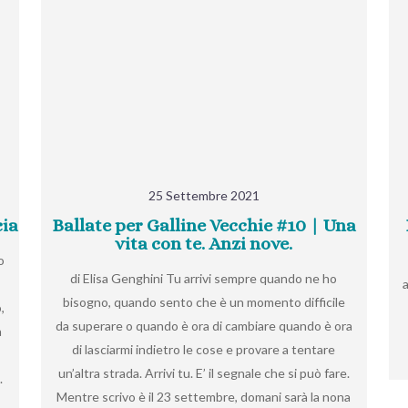
25 Settembre 2021
cia
Ballate per Galline Vecchie #10 | Una
vita con te. Anzi nove.
o
di Elisa Genghini Tu arrivi sempre quando ne ho
bisogno, quando sento che è un momento difficile
,
da superare o quando è ora di cambiare quando è ora
a
di lasciarmi indietro le cose e provare a tentare
un’altra strada. Arrivi tu. E’ il segnale che si può fare.
.
Mentre scrivo è il 23 settembre, domani sarà la nona