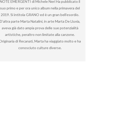
NOTE EMERGENTI di Michele Neri Ha pubblicato il
suo primo e per ora unico album nella primavera del
2019. Si intitola GRANO ed è un gran bell’esordio.
D’altra parte Marta Natalini, in arte Marta De Lluvia,
aveva già dato ampia prova delle sue potenzialità
artistiche, peraltro non limitate alla canzone.
Originaria di Recanati, Marta ha viaggiato molto e ha
conosciuto culture diverse.