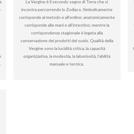
a
La Vergine è il secondo segno di Terra che si
e
incontra percorrendo lo Zodiaco. Simbolicamente
corrisponde al metodo e all’ordine; anatomicamente
corrisponde alle mani e all’intestino; mentre la
corrispondenza stagionale è legata alla
conservazione dei prodotti del suolo. Qualità della
Vergine sono la lucidità critica, la capacità
e
organizzativa, la modestia, la laboriosità, l’abilità
…
manuale e tecnica.