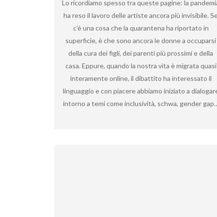
Lo ricordiamo spesso tra queste pagine: la pandemi
ha reso il lavoro delle artiste ancora più invisibile. S
c’è una cosa che la quarantena ha riportato in
superficie, è che sono ancora le donne a occuparsi
della cura dei figli, dei parenti più prossimi e della
casa. Eppure, quando la nostra vita è migrata quasi
interamente online, il dibattito ha interessato il
linguaggio e con piacere abbiamo iniziato a dialogar
intorno a temi come inclusività, schwa, gender gap