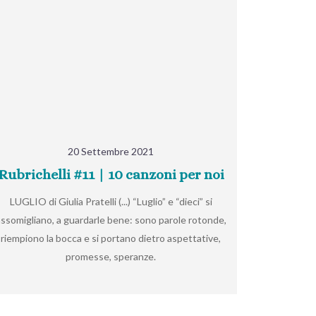
20 Settembre 2021
Rubrichelli #11 | 10 canzoni per noi
LUGLIO di Giulia Pratelli (...) “Luglio” e “dieci” si
assomigliano, a guardarle bene: sono parole rotonde,
riempiono la bocca e si portano dietro aspettative,
promesse, speranze.