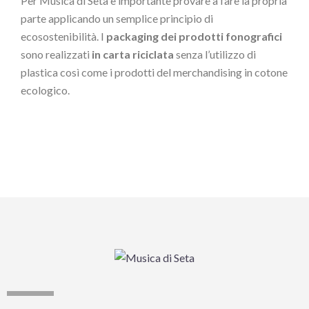
Per Musica di Seta è importante provare a fare la propria
parte applicando un semplice principio di
ecosostenibilità. I
packaging dei prodotti fonografici
sono realizzati
in carta riciclata
senza l’utilizzo di
plastica così come i prodotti del merchandising in cotone
ecologico.