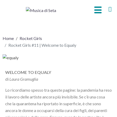
Rocket Girls #11 | Welcome to Equaly
Home
Rocket Girls
Rocket Girls #11 | Welcome to Equaly
WELCOME TO EQUALY
di
Laura Gramuglia
Lo ricordiamo spesso tra queste pagine: la pandemia ha reso
il lavoro delle artiste ancora più invisibile. Se c’è una cosa
che la quarantena ha riportato in superficie, è che sono
ancora le donne a occuparsi della cura dei figli, dei parenti