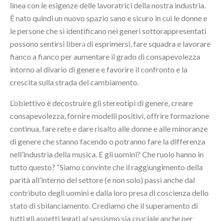
linea con le esigenze delle lavoratrici della nostra industria.
È nato quindi un nuovo spazio sano e sicuro in cui le donne e
le persone che si identificano nei generi sottorappresentati
possono sentirsi liberə di esprimersi, fare squadra e lavorare
fianco a fianco per aumentare il grado di consapevolezza
intorno al divario di genere e favorire il confronto e la
crescita sulla strada del cambiamento.
L’obiettivo è decostruire gli stereotipi di genere, creare
consapevolezza, fornire modelli positivi, offrire formazione
continua, fare rete e dare risalto alle donne e alle minoranze
di genere che stanno facendo o potranno fare la differenza
nell’industria della musica. E gli uomini? Che ruolo hanno in
tutto questo? “Siamo convinte che il raggiungimento della
parità all’interno del settore (e non solo) passi anche dal
contributo degli uomini e dalla loro presa di coscienza dello
stato di sbilanciamento. Crediamo che il superamento di
tutti gli aspetti legati al sessismo sia cruciale anche per