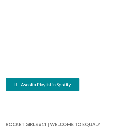
Ascolta Playlist in Spotify
ROCKET GIRLS #11 |
WELCOME TO EQUALY