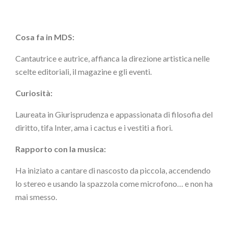
Cosa fa in MDS:
Cantautrice e autrice, affianca la direzione artistica nelle
scelte editoriali, il magazine e gli eventi.
Curiosità:
Laureata in Giurisprudenza e appassionata di filosofia del
diritto, tifa Inter, ama i cactus e i vestiti a fiori.
Rapporto con la musica:
Ha iniziato a cantare di nascosto da piccola, accendendo
lo stereo e usando la spazzola come microfono… e non ha
mai smesso.