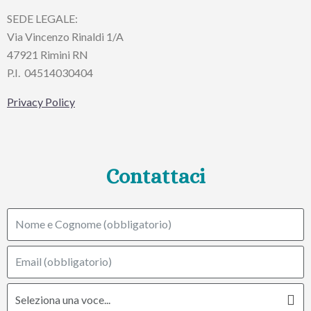
SEDE LEGALE:
Via Vincenzo Rinaldi 1/A
47921 Rimini RN
P.I.
04514030404
Privacy Policy
Contattaci