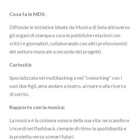
Cosa fa in MDS:
Diffonde le iniziative ideate da Musica di Seta attraverso
gli organi di stampa e cura le pubbliche relazioni con
critici e giornalisti, collaborando con altri professionisti
del settore musicale a seconda dei progetti.
Curiosità:
Specializzata nel multitasking e nel “coworking” con i
suoi due figli, ama andare a teatro, al mare e alla ricerca
di sorrisi.
Rapporto con la musica:
La musica è la colonna sonora della sua vita: ne scandisce
i ricordi nei flashback, riempie di ritmo la quotidianità e
la proietta verso scenari futuri.