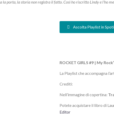
a porta, la storia non registra il fatto. Così ho riscritto Lindy e l’ho m
Ascolta Playlist in Spot
ROCKET GIRLS #9 |
My Rock’
La Playlist che accompagna l’art
Crediti:
Nell’immagine di copertina:
Tr
Potete acquistare il libro di Lau
Editor