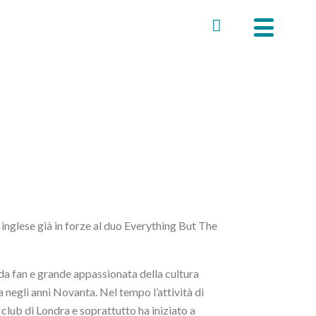
a inglese già in forze al duo Everything But The
: da fan e grande appassionata della cultura
a negli anni Novanta. Nel tempo l’attività di
club di Londra e soprattutto ha iniziato a