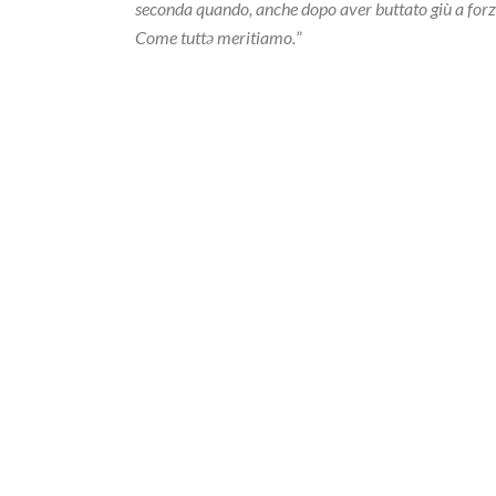
seconda quando, anche dopo aver buttato giù a forza l
Come tuttə meritiamo.
”