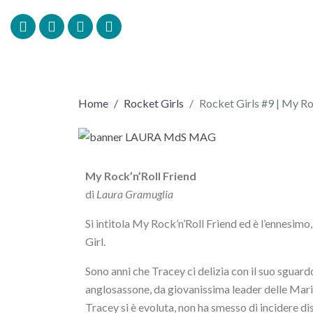
Rocket Girls #9 | My Rock’n’Roll Friend
Home
Rocket Girls
Rocket Girls #9 | My Ro
My Rock’n’Roll Friend
di
Laura Gramuglia
Si intitola My Rock’n’Roll Friend ed è l’ennesimo,
Girl.
Sono anni che Tracey ci delizia con il suo sguardo
anglosassone, da giovanissima leader delle Marine
Tracey si è evoluta, non ha smesso di incidere di