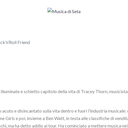
ck’n’Roll Friend
 illuminate e schietto capitolo della vita di Tracey Thorn, musicist
 acuto e disincantato sulla vita dentro e fuori l’industria musicale
 Girls e poi, insieme a Ben Watt, in testa alle classifiche di vendit
schi, ma ha detto addio ai tour. Ha cominciato a mettere musica nei 