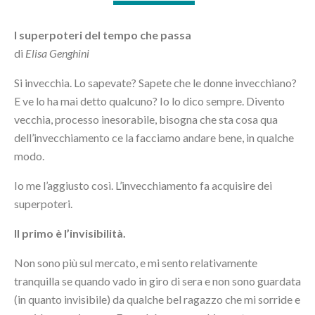
I superpoteri del tempo che passa
di
Elisa Genghini
Si invecchia. Lo sapevate? Sapete che le donne invecchiano?
E ve lo ha mai detto qualcuno? Io lo dico sempre. Divento
vecchia, processo inesorabile, bisogna che sta cosa qua
dell’invecchiamento ce la facciamo andare bene, in qualche
modo.
Io me l’aggiusto così. L’invecchiamento fa acquisire dei
superpoteri.
Il primo è l’invisibilità.
Non sono più sul mercato, e mi sento relativamente
tranquilla se quando vado in giro di sera e non sono guardata
(in quanto invisibile) da qualche bel ragazzo che mi sorride e