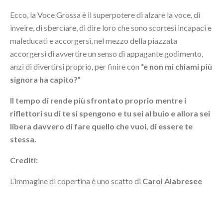
Ecco, la Voce Grossa è il superpotere di alzare la voce, di
inveire, di sberciare, di dire loro che sono scortesi incapaci e
maleducati e accorgersi, nel mezzo della piazzata
accorgersi di avvertire un senso di appagante godimento,
anzi di divertirsi proprio, per finire con
“e non mi chiami più
signora ha capito?”
Il tempo di rende più sfrontato proprio mentre i
riflettori su di te si spengono e tu sei al buio e allora sei
libera davvero di fare quello che vuoi, di essere te
stessa.
Crediti:
L’immagine di copertina è uno scatto di
Carol Alabresee