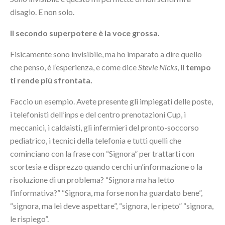
disagio. E non solo.
Il secondo superpotere è la voce grossa.
Fisicamente sono invisibile, ma ho imparato a dire quello
che penso, è l’esperienza, e come dice
Stevie Nicks
,
il tempo
ti rende più sfrontata.
Faccio un esempio. Avete presente gli impiegati delle poste,
i telefonisti dell’inps e del centro prenotazioni Cup, i
meccanici, i caldaisti, gli infermieri del pronto-soccorso
pediatrico, i tecnici della telefonia e tutti quelli che
cominciano con la frase con “Signora” per trattarti con
scortesia e disprezzo quando cerchi un’informazione o la
risoluzione di un problema? “Signora ma ha letto
l’informativa?” “Signora, ma forse non ha guardato bene”,
“signora, ma lei deve aspettare”, “signora, le ripeto” “signora,
le rispiego”.