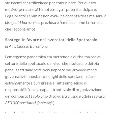
strumenti che utilizziamo per comunicare. Per questo
motivo, per stare ai tempi e, magari poterli anticipare,
LegalMente Femmina non avrà una cadenza fissa ma sarà
“al
bisogno”
. Una rubrica preziosa e femmina come la musica
che raccontiamo!
Sostegni in favore dei lavoratori dello Spettacolo
di Avv. Claudia Barcellona
L’emergenza pandemica sta mettendo a durissima prova il
settore dello spettacolo dal vivo, che risulta uno dei più
penalizzati dalle
restrizioni
imposte dai provvedimenti
governativi nonostante i luoghi dello spettacolo siano
estremamente sicuri grazie all’altissimo senso di
responsabilità e alla capacità notevole di organizzazione
del comparto (
1 solo caso di covid fra giugno e ottobre su circa
350.000 spettatori, fonte Agis
).