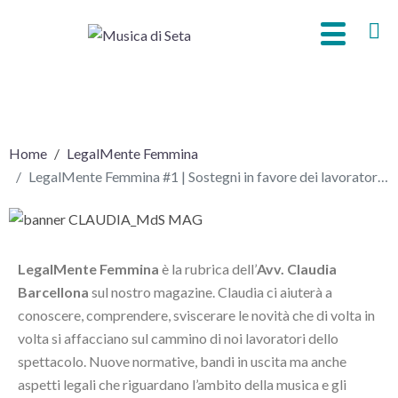
LegalMente Femmina #1 | Sostegni in favore dei lavoratori
dello Spettacolo
Home
LegalMente Femmina
LegalMente Femmina #1 | Sostegni in favore dei lavoratori dello Spettacolo
LegalMente Femmina
è la rubrica dell’
Avv. Claudia
Barcellona
sul nostro magazine. Claudia ci aiuterà a
conoscere, comprendere, sviscerare le novità che di volta in
volta si affacciano sul cammino di noi lavoratori dello
spettacolo. Nuove normative, bandi in uscita ma anche
aspetti legali che riguardano l’ambito della musica e gli