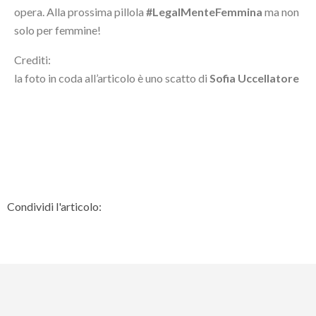
opera. Alla prossima pillola
#LegalMenteFemmina
ma non
solo per femmine!
Crediti:
la foto in coda all’articolo è uno scatto di
Sofia Uccellatore
Condividi l'articolo: