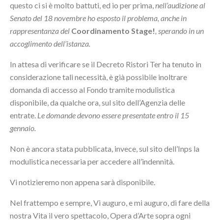
questo ci si è molto battuti, ed io per prima,
nell’audizione al
Senato del 18 novembre ho esposto il problema, anche in
rappresentanza del
Coordinamento Stage!
, sperando in un
accoglimento dell’istanza.
In attesa di verificare se il Decreto Ristori Ter ha tenuto in
considerazione tali necessità, è già possibile inoltrare
domanda di accesso al Fondo tramite modulistica
disponibile, da qualche ora, sul sito dell’Agenzia delle
entrate.
Le domande devono essere presentate entro il 15
gennaio.
Non è ancora stata pubblicata, invece, sul sito dell’Inps la
modulistica necessaria per accedere all’indennità.
Vi notizieremo non appena sarà disponibile.
Nel frattempo e sempre, Vi auguro, e mi auguro, di fare della
nostra Vita il vero spettacolo, Opera d’Arte sopra ogni