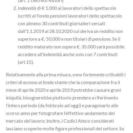
(art. 1 Decreto Ristori)
Indennità
di € 1.000 ai lavoratori dello spettacolo
iscritti al Fondo pensioni lavoratori dello spettacolo
con almeno 30 contributi giornalieri versati
dall’1.1.2019 al 28.10.2020 cui deriva un reddito non
superiore a €. 50.000 e non titolari di pensione. Se il
reddito maturato non supera €. 35.000 sarà possibile
accedere all’indennità anche solo con 7 contributi
(art.15).
Relativamente alla prima misura, sono f
ortemente criticabili i
criteri di accesso al fondo
stante che la comparazione fra il
mese di aprile 2020 e aprile 2019 potrebbe causare gravi
iniquità, bisognerebbe piuttosto prendere a riferimento
l’intero periodo (da febbraio ad oggi) e paragonarlo allo
scorso anno per fotografare l’effettivo andamento del
mercato del lavoro; inoltre, i Codici Ateco considerati
lasciano scoperte molte figure professionali del settore. Su